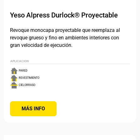
Yeso Alpress Durlock® Proyectable
Revoque monocapa proyectable que reemplaza al
revoque grueso y fino en ambientes interiores con
gran velocidad de ejecución.
APLICACION
PARED
REVESTIMIENTO
CIELORRASO
MÁS INFO