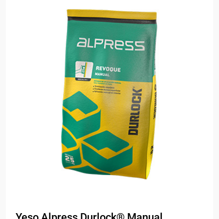
Yeso Alpress Durlock® Manual