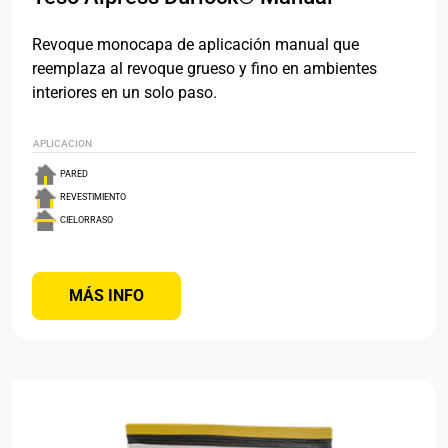
Revoque monocapa de aplicación manual que
reemplaza al revoque grueso y fino en ambientes
interiores en un solo paso.
APLICACION
PARED
REVESTIMIENTO
CIELORRASO
MÁS INFO