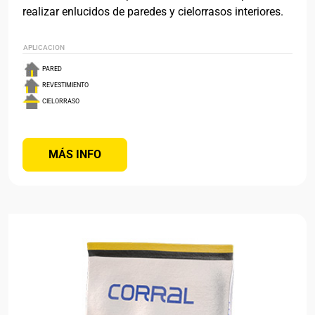
realizar enlucidos de paredes y cielorrasos interiores.
APLICACION
PARED
REVESTIMIENTO
CIELORRASO
MÁS INFO